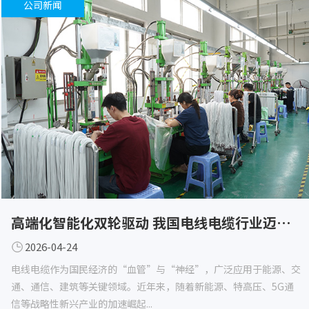
公司新闻
高端化智能化双轮驱动 我国电线电缆行业迈向高质量发展新阶段
2026-04-24
电线电缆作为国民经济的“血管”与“神经”，广泛应用于能源、交
通、通信、建筑等关键领域。近年来，随着新能源、特高压、5G通
信等战略性新兴产业的加速崛起...