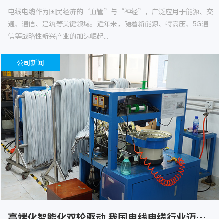
电线电缆作为国民经济的“血管”与“神经”，广泛应用于能源、交
通、通信、建筑等关键领域。近年来，随着新能源、特高压、5G通
信等战略性新兴产业的加速崛起...
公司新闻
高端化智能化双轮驱动 我国电线电缆行业迈向高质量发展新阶段